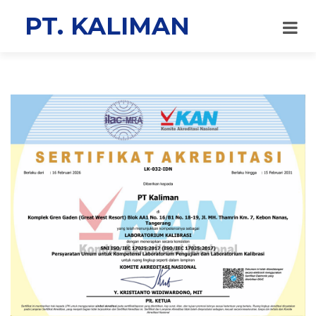
PT. KAL
IMAN