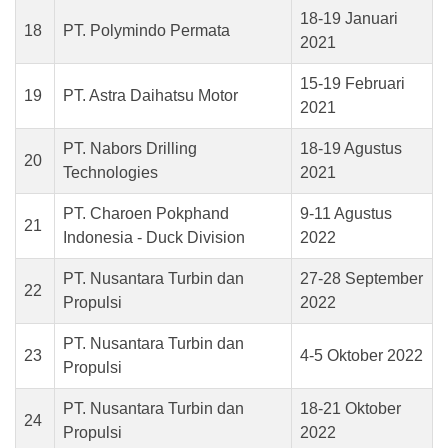
18-19 Januari
18
PT. Polymindo Permata
2021
15-19 Februari
19
PT. Astra Daihatsu Motor
2021
PT. Nabors Drilling
18-19 Agustus
20
Technologies
2021
PT. Charoen Pokphand
9-11 Agustus
21
Indonesia - Duck Division
2022
PT. Nusantara Turbin dan
27-28 September
22
Propulsi
2022
PT. Nusantara Turbin dan
23
4-5 Oktober 2022
Propulsi
PT. Nusantara Turbin dan
18-21 Oktober
24
Propulsi
2022