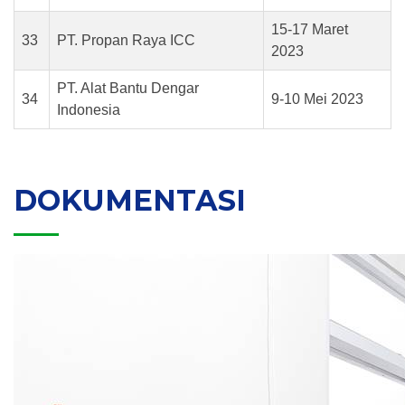
15-17 Maret
33
PT. Propan Raya ICC
2023
PT. Alat Bantu Dengar
34
9-10 Mei 2023
Indonesia
DOKUMENTASI