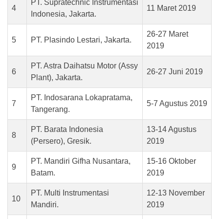
PT. Supratechnic Instrumentasi
4
11 Maret 2019
Indonesia, Jakarta.
26-27 Maret
5
PT. Plasindo Lestari, Jakarta.
2019
PT. Astra Daihatsu Motor (Assy
6
26-27 Juni 2019
Plant), Jakarta.
PT. Indosarana Lokapratama,
7
5-7 Agustus 2019
Tangerang.
PT. Barata Indonesia
13-14 Agustus
8
(Persero), Gresik.
2019
PT. Mandiri Gifha Nusantara,
15-16 Oktober
9
Batam.
2019
PT. Multi Instrumentasi
12-13 November
10
Mandiri.
2019