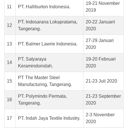
19-21 November
11
PT. Halliburton Indonesia.
2019
PT. Indosarana Lokapratama,
20-22 Januarri
12
Tangerang.
2020
27-29 Januari
13
PT. Balmer Lawrie Indonesia.
2020
PT. Satyaraya
19-20 Februari
14
Keramindoindah.
2020
PT The Master Steel
15
21-23 Juli 2020
Manufacturing, Tangerang.
PT. Polymindo Permata,
21-23 September
16
Tangerang.
2020
2-3 November
17
PT. Indah Jaya Textile Industry.
2020