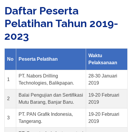
Daftar Peserta
Pelatihan Tahun 2019-
2023
Waktu
No
Peserta Pelatihan
Pelaksanaan
PT. Nabors Drilling
28-30 Januari
1
Technologies, Balikpapan.
2019
Balai Pengujian dan Sertifikasi
19-20 Februari
2
Mutu Barang, Banjar Baru.
2019
PT. PAN Grafik Indonesia,
19-20 Februari
3
Tangerang.
2019